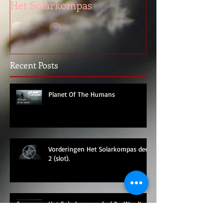
Burgemeester Oss 'opent'
Het Solarkompas
Recent Posts
Planet Of The Humans
Vorderingen Het Solarkompas deel
2 (slot).