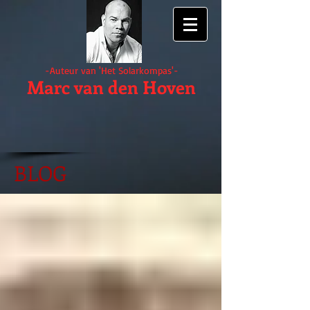
-Auteur van 'Het Solarkompas'-
Marc van den Hoven
BLOG