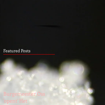
Featured Posts
Burgemeester Oss
'opent' Het