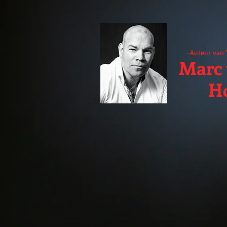
-Auteur van 
Marc 
H